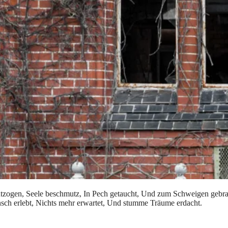
ntzogen, Seele beschmutz, In Pech getaucht, Und zum Schweigen gebra
Mensch erlebt, Nichts mehr erwartet, Und stumme Träume erdacht.