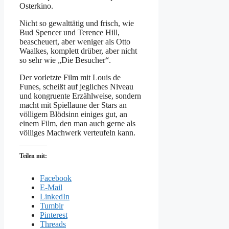
Osterkino.
Nicht so gewalttätig und frisch, wie
Bud Spencer und Terence Hill,
beascheuert, aber weniger als Otto
Waalkes, komplett drüber, aber nicht
so sehr wie „Die Besucher“.
Der vorletzte Film mit Louis de
Funes, scheißt auf jegliches Niveau
und kongruente Erzählweise, sondern
macht mit Spiellaune der Stars an
völligem Blödsinn einiges gut, an
einem Film, den man auch gerne als
völliges Machwerk verteufeln kann.
Teilen mit:
Facebook
E-Mail
LinkedIn
Tumblr
Pinterest
Threads