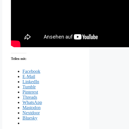
Teilen mit:
Facebook
E-Mail
LinkedIn
Tumblr
Pinterest
Threads
WhatsApp
Mastodon
Nextdoor
Bluesky