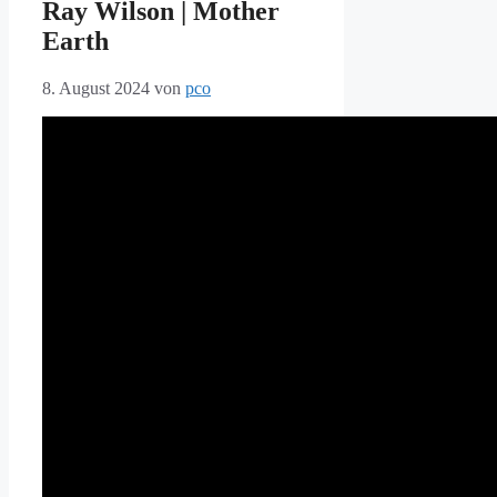
Ray Wilson | Mother
Earth
8. August 2024
von
pco