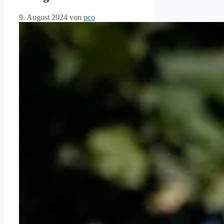
9. August 2024
von
pco