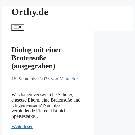
Zum
Orthy.de
Inhalt
springen
Menü
Dialog mit einer
Bratensoße
(ausgegraben)
16. September 2025
von
Marauder
Was haben verzweifelte Schüler,
entsetze Eltern, eine Bratensoße und
ich gemeinsam? Nun, das
verbindende Element ist nicht
Speisestärke…
Weiterlesen