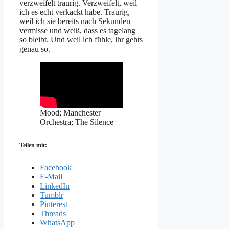
verzweifelt traurig. Verzweifelt, weil
ich es echt verkackt habe. Traurig,
weil ich sie bereits nach Sekunden
vermisse und weiß, dass es tagelang
so bleibt. Und weil ich fühle, ihr gehts
genau so.
Mood; Manchester
Orchestra; The Silence
Teilen mit:
Facebook
E-Mail
LinkedIn
Tumblr
Pinterest
Threads
WhatsApp