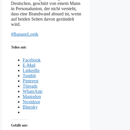
Deutschen, geschürt von einem Mann
in Personalunion, der nicht versteht,
dass eine Brandwand absurd ist, wenn
auf beiden Seiten davon gezündelt
wird.
#BananeLogik
Teilen mit:
Facebook
E-Mail
LinkedIn
Tumblr
Pinterest
Threads
WhatsApp
Mastodon
Nextdoor
Bluesky
Gefällt mir: