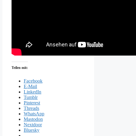
Teilen mit:
Facebook
E-Mail
LinkedIn
Tumblr
Pinterest
Threads
WhatsApp
Mastodon
Nextdoor
Bluesky