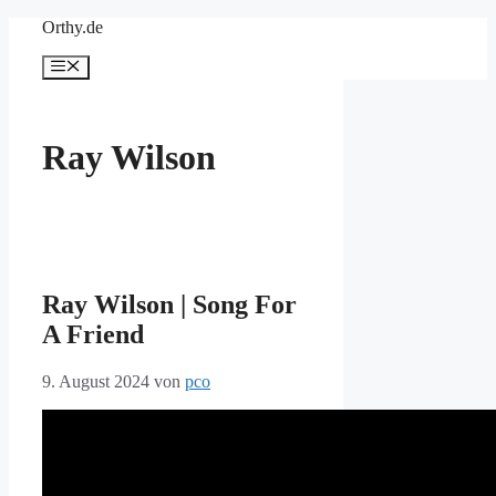
Zum
Orthy.de
Inhalt
springen
Menü
Ray Wilson
Ray Wilson | Song For
A Friend
9. August 2024
von
pco