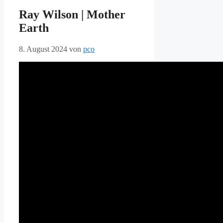
Ray Wilson | Mother
Earth
8. August 2024
von
pco