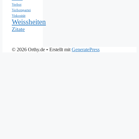
Verbot
Verbotspartei
Viskosität
Weissheiten
Zitate
© 2026 Orthy.de
• Erstellt mit
GeneratePress