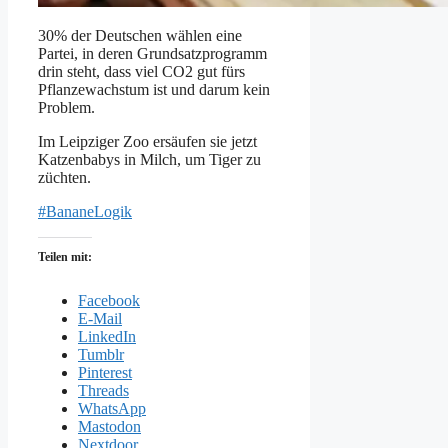
30% der Deutschen wählen eine
Partei, in deren Grundsatzprogramm
drin steht, dass viel CO2 gut fürs
Pflanzewachstum ist und darum kein
Problem.
Im Leipziger Zoo ersäufen sie jetzt
Katzenbabys in Milch, um Tiger zu
züchten.
#BananeLogik
Teilen mit:
Facebook
E-Mail
LinkedIn
Tumblr
Pinterest
Threads
WhatsApp
Mastodon
Nextdoor