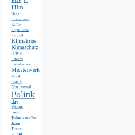
FDP
fff
Film
Hilde
Innere Leere
Kaffee
Kapitalismus
Ketzerei
Klimakrise
Klimaschutz
Kritik
Lehramt
LetzteGeneration
Meisterwerk
Moral
musik
Notjustsad
Politik
Ray
Wilson
Sorry
Technologieoffen
Terror
Theater
Union