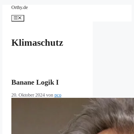
Zum
Orthy.de
Inhalt
springen
Menü
Klimaschutz
Banane Logik I
20. Oktober 2024
von
pco