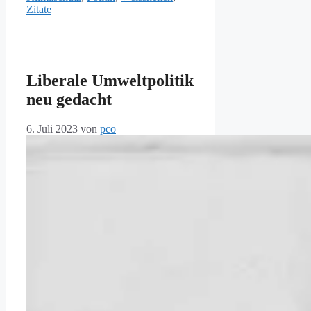
Zitate
Liberale Umweltpolitik
neu gedacht
6. Juli 2023
von
pco