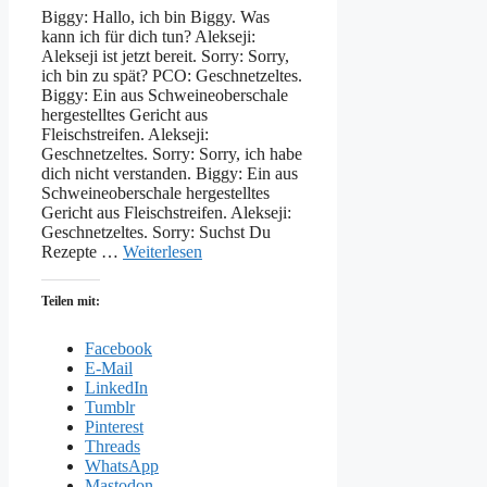
Biggy: Hallo, ich bin Biggy. Was
kann ich für dich tun? Alekseji:
Alekseji ist jetzt bereit. Sorry: Sorry,
ich bin zu spät? PCO: Geschnetzeltes.
Biggy: Ein aus Schweineoberschale
hergestelltes Gericht aus
Fleischstreifen. Alekseji:
Geschnetzeltes. Sorry: Sorry, ich habe
dich nicht verstanden. Biggy: Ein aus
Schweineoberschale hergestelltes
Gericht aus Fleischstreifen. Alekseji:
Geschnetzeltes. Sorry: Suchst Du
Rezepte …
Weiterlesen
Teilen mit:
Facebook
E-Mail
LinkedIn
Tumblr
Pinterest
Threads
WhatsApp
Mastodon