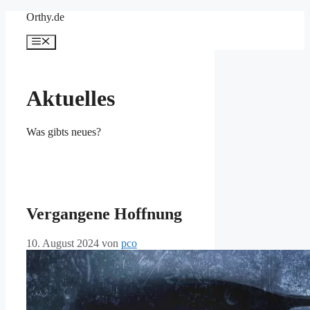
Zum
Orthy.de
Inhalt
springen
Menü
Aktuelles
Was gibts neues?
Vergangene Hoffnung
10. August 2024
von
pco