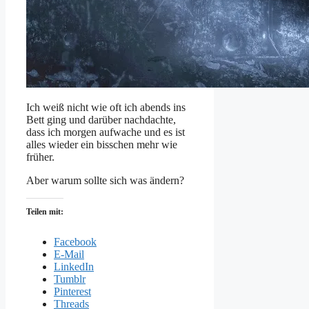
Ich weiß nicht wie oft ich abends ins
Bett ging und darüber nachdachte,
dass ich morgen aufwache und es ist
alles wieder ein bisschen mehr wie
früher.
Aber warum sollte sich was ändern?
Teilen mit:
Facebook
E-Mail
LinkedIn
Tumblr
Pinterest
Threads