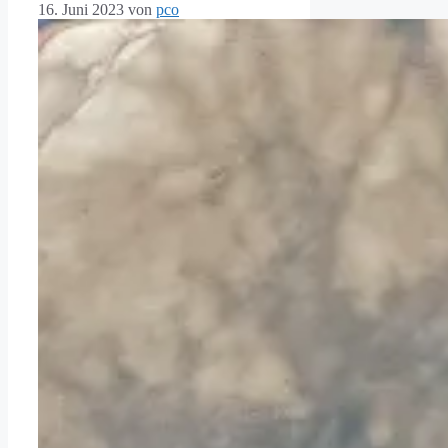
16. Juni 2023
von
pco