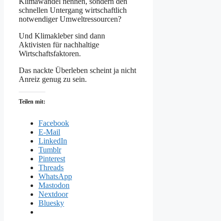
Klimawandel nennen, sondern den
schnellen Untergang wirtschaftlich
notwendiger Umweltressourcen?
Und Klimakleber sind dann
Aktivisten für nachhaltige
Wirtschaftsfaktoren.
Das nackte Überleben scheint ja nicht
Anreiz genug zu sein.
Teilen mit:
Facebook
E-Mail
LinkedIn
Tumblr
Pinterest
Threads
WhatsApp
Mastodon
Nextdoor
Bluesky