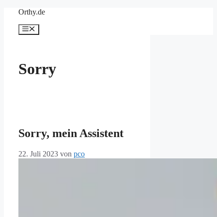
Zum
Orthy.de
Inhalt
springen
Menü
Sorry
Sorry, mein Assistent
22. Juli 2023
von
pco