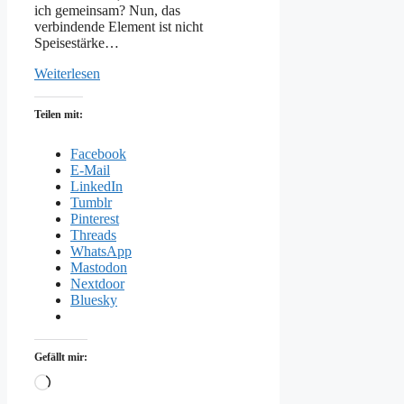
ich gemeinsam? Nun, das
verbindende Element ist nicht
Speisestärke…
Weiterlesen
Teilen mit:
Facebook
E-Mail
LinkedIn
Tumblr
Pinterest
Threads
WhatsApp
Mastodon
Nextdoor
Bluesky
Gefällt mir:
Wird
geladen …