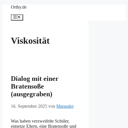
Zum
Orthy.de
Inhalt
springen
Menü
Viskosität
Dialog mit einer
Bratensoße
(ausgegraben)
16. September 2025
von
Marauder
Was haben verzweifelte Schüler,
entsetze Eltern, eine Bratensoße und