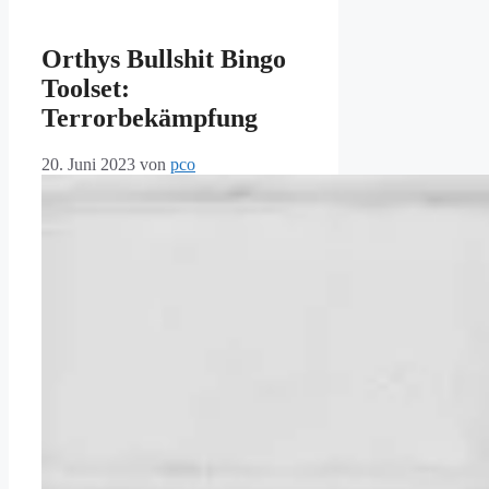
Orthys Bullshit Bingo
Toolset:
Terrorbekämpfung
20. Juni 2023
von
pco