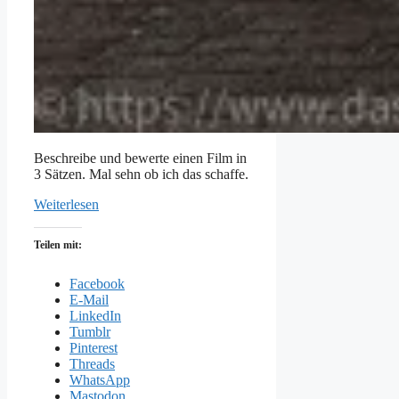
Beschreibe und bewerte einen Film in
3 Sätzen. Mal sehn ob ich das schaffe.
Weiterlesen
Teilen mit:
Facebook
E-Mail
LinkedIn
Tumblr
Pinterest
Threads
WhatsApp
Mastodon