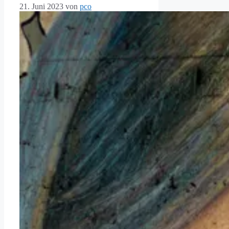
21. Juni 2023
von
pco