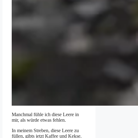
Manchmal fühle ich diese Leere in
mir, als würde etwas fehlen.
In meinem Streben, diese Leere zu
füllen, gibts jetzt Kaffee und Kekse.