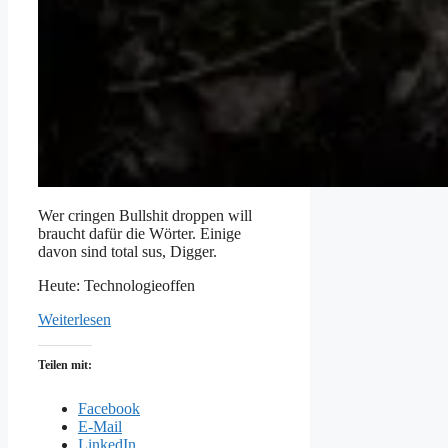
Wer cringen Bullshit droppen will
braucht dafür die Wörter. Einige
davon sind total sus, Digger.
Heute: Technologieoffen
Weiterlesen
Teilen mit:
Facebook
E-Mail
LinkedIn