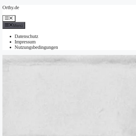
Zum
Orthy.de
Inhalt
springen
Menü
Menü
Datenschutz
Impressum
Nutzungsbedingungen