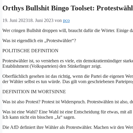
Orthys Bullshit Bingo Toolset: Protestwäh
19. Juni 2023
18. Juni 2023
von
pco
Wer cringen Bullshit droppen will, braucht dafür die Wörter. Einige da
Was ist eigendlich ein „Protestwähler“?
POLITISCHE DEFINITION
Protestwähler ist, so verstehen es viele, ein demokratiemündiger stark
Establishment (Volksparteien) den Stinkefinger zeigt.
Oberflächlich gesehen ist das richtig, wenn die Partei die eigenen Werte
der Wähler selbst es tun würde. Das gilt vom geschriebenen Parteipr
DEFINITION IM WORTSINNE
Was ist also Protest? Protest ist Widerspruch. Protestwählen ist also
Was ist eine Wahl? Eine Wahl ist eine Entscheidung für etwas, mit all 
Ich kann nicht ein bisschen „Ja“ sagen.
Die AfD definiert ihre Wähler als Protestwähler. Machen wir den Wer