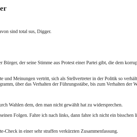
ler
von sind total sus, Digger.
er Bürger, der seine Stimme aus Protest einer Partei gibt, die dem korru
 und Meinungen vertritt, sich als Stellvertreter in der Politik so verhäl
ogramm, über das Verhalten der Führungsstäbe, bis zum Verhalten der W
, durch Wahlen dem, den man nicht gewählt hat zu widersprechen.
seinen Folgen. Fahre ich nach links, dann fahre ich nicht ein bisschen l
te-Check in einer sehr straffen verkürzten Zusammenfassung.