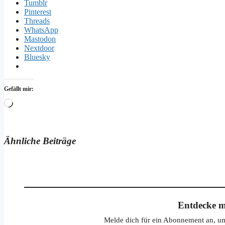
Tumblr
Pinterest
Threads
WhatsApp
Mastodon
Nextdoor
Bluesky
Gefällt mir:
Wird
geladen …
Ähnliche Beiträge
Entdecke m
Melde dich für ein Abonnement an, um 