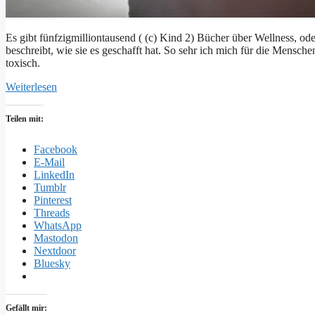
Es gibt fünfzigmilliontausend ( (c) Kind 2) Bücher über Wellness, o
beschreibt, wie sie es geschafft hat. So sehr ich mich für die Mensch
toxisch.
Weiterlesen
Teilen mit:
Facebook
E-Mail
LinkedIn
Tumblr
Pinterest
Threads
WhatsApp
Mastodon
Nextdoor
Bluesky
Gefällt mir: