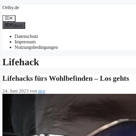
Zum
Orthy.de
Inhalt
springen
Menü
Menü
Datenschutz
Impressum
Nutzungsbedingungen
Lifehack
Lifehacks fürs Wohlbefinden – Los gehts
24. Juni 2023
von
pco