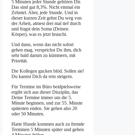
5 Minuten jeder Stunde gehören Dir.
Das sind gut 8,3%. Nicht einmal ein
Zehntel. Aber, jede Stunde. Und in
dieser kurzen Zeit gehst Du weg von
der Arbeit, atmest drei mal tief durch
und fragst dein Soma (Deinen
Körper), was es jetzt braucht.
Und dann, wenn das nicht sofort
gehen mag, versprichst Du ihm, dich
sehr bald darum zu kümmern, mit
Priorität.
Die Kollegen gucken blöd. Sollen sie!
Du kannst Dich da rein steigern.
Für Termine im Büro beidpielsweise
ergibt sich aus dieser Disziplin, das
Deine Termine immer um die 5.
Minute beginnen, und zur 55. Minute
spätesten enden. Sie gehen also 20
oder 50 Minuten.
Harte Hunde kommen auch zu fremde
Terminen 5 Minuten später und gehen
4 Minuten früher.