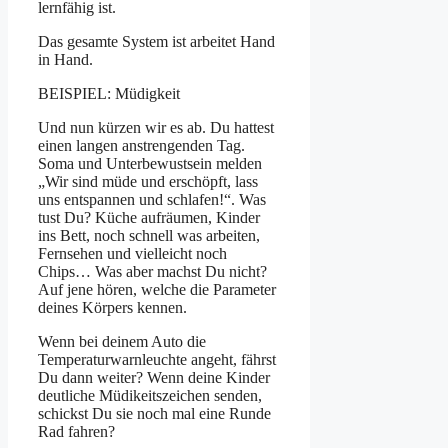
lernfähig ist.
Das gesamte System ist arbeitet Hand
in Hand.
BEISPIEL: Müdigkeit
Und nun kürzen wir es ab. Du hattest
einen langen anstrengenden Tag.
Soma und Unterbewustsein melden
„Wir sind müde und erschöpft, lass
uns entspannen und schlafen!“. Was
tust Du? Küche aufräumen, Kinder
ins Bett, noch schnell was arbeiten,
Fernsehen und vielleicht noch
Chips… Was aber machst Du nicht?
Auf jene hören, welche die Parameter
deines Körpers kennen.
Wenn bei deinem Auto die
Temperaturwarnleuchte angeht, fährst
Du dann weiter? Wenn deine Kinder
deutliche Müdikeitszeichen senden,
schickst Du sie noch mal eine Runde
Rad fahren?