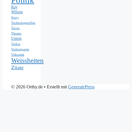
Ray
Wilson
Sorry
Technologieoffen
Terror
Theater
Union
Verbot
Verbotspartei
Viskosität
Weissheiten
Zitate
© 2026 Orthy.de
• Erstellt mit
GeneratePress