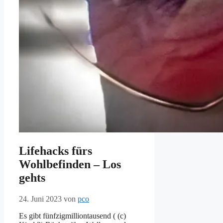
Lifehacks fürs
Wohlbefinden – Los
gehts
24. Juni 2023
von
pco
Es gibt fünfzigmilliontausend ( (c)