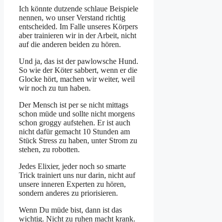
Ich könnte dutzende schlaue Beispiele
nennen, wo unser Verstand richtig
entscheided. Im Falle unseres Körpers
aber trainieren wir in der Arbeit, nicht
auf die anderen beiden zu hören.
Und ja, das ist der pawlowsche Hund.
So wie der Köter sabbert, wenn er die
Glocke hört, machen wir weiter, weil
wir noch zu tun haben.
Der Mensch ist per se nicht mittags
schon müde und sollte nicht morgens
schon groggy aufstehen. Er ist auch
nicht dafür gemacht 10 Stunden am
Stück Stress zu haben, unter Strom zu
stehen, zu robotten.
Jedes Elixier, jeder noch so smarte
Trick trainiert uns nur darin, nicht auf
unsere inneren Experten zu hören,
sondern anderes zu priorisieren.
Wenn Du müde bist, dann ist das
wichtig. Nicht zu ruhen macht krank.