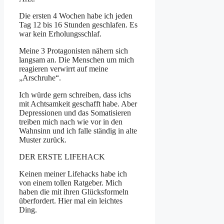
Die ersten 4 Wochen habe ich jeden
Tag 12 bis 16 Stunden geschlafen. Es
war kein Erholungsschlaf.
Meine 3 Protagonisten nähern sich
langsam an. Die Menschen um mich
reagieren verwirrt auf meine
„Arschruhe“.
Ich würde gern schreiben, dass ichs
mit Achtsamkeit geschafft habe. Aber
Depressionen und das Somatisieren
treiben mich nach wie vor in den
Wahnsinn und ich falle ständig in alte
Muster zurück.
DER ERSTE LIFEHACK
Keinen meiner Lifehacks habe ich
von einem tollen Ratgeber. Mich
haben die mit ihren Glücksformeln
überfordert. Hier mal ein leichtes
Ding.