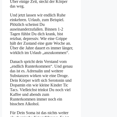
Über einige Zeit, steckt der Körper
das weg.
Und jetzt lassen wir endlich Ruhe
einkehren. Urlaub, zum Beispiel.
Plötzlich scheinst Du
auseinanderzufallen. Binnen 1-2
Tagen fühlst Du dich krank, bist
reizbar, depressiv. Wie eine Grippe
hält der Zustand eine gute Woche an.
Über die Jahre dauert es immer länger,
wirklich im Urlaub „anzukommen“.
Danach spricht dein Verstand vom
„endlich Runterkommen“. Und genau
das ist es. Adrenalin und weitere
Substanzen wirken wie eine Droge.
Dein Körper wirft sich Serotonin und
Dopamin ein wie kleine Kinder Tic
Tacs. Vielleichst trinkst Du noch viel
Kaffee und abends zum
Runterkommen immer noch ein
bisschen Alkohol.
Für Dein Soma ist das nichts weiter