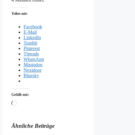
Teilen mit:
Facebook
E-Mail
LinkedIn
Tumblr
Pinterest
Threads
WhatsApp
Mastodon
Nextdoor
Bluesky
Gefällt mir:
Wird
geladen …
Ähnliche Beiträge