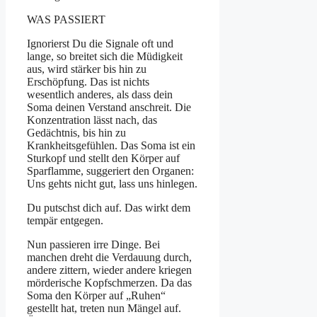
WAS PASSIERT
Ignorierst Du die Signale oft und
lange, so breitet sich die Müdigkeit
aus, wird stärker bis hin zu
Erschöpfung. Das ist nichts
wesentlich anderes, als dass dein
Soma deinen Verstand anschreit. Die
Konzentration lässt nach, das
Gedächtnis, bis hin zu
Krankheitsgefühlen. Das Soma ist ein
Sturkopf und stellt den Körper auf
Sparflamme, suggeriert den Organen:
Uns gehts nicht gut, lass uns hinlegen.
Du putschst dich auf. Das wirkt dem
tempär entgegen.
Nun passieren irre Dinge. Bei
manchen dreht die Verdauung durch,
andere zittern, wieder andere kriegen
mörderische Kopfschmerzen. Da das
Soma den Körper auf „Ruhen“
gestellt hat, treten nun Mängel auf.