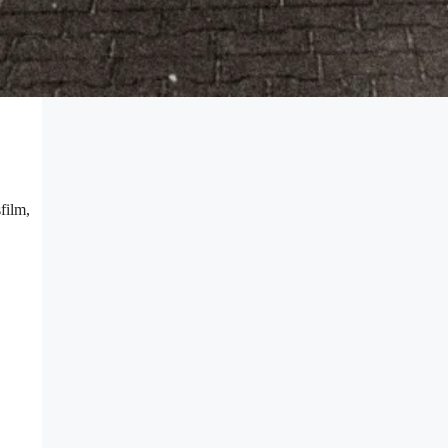
film,