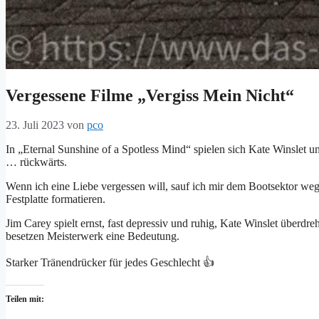
Vergessene Filme „Vergiss Mein Nicht“
23. Juli 2023
von
pco
In „Eternal Sunshine of a Spotless Mind“ spielen sich Kate Winslet
… rückwärts.
Wenn ich eine Liebe vergessen will, sauf ich mir dem Bootsektor weg
Festplatte formatieren.
Jim Carey spielt ernst, fast depressiv und ruhig, Kate Winslet überdreh
besetzen Meisterwerk eine Bedeutung.
Starker Tränendrücker für jedes Geschlecht 👍
Teilen mit: