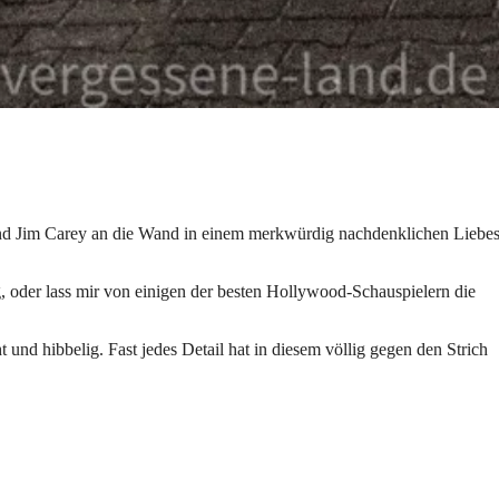
 und Jim Carey an die Wand in einem merkwürdig nachdenklichen Liebes
, oder lass mir von einigen der besten Hollywood-Schauspielern die
t und hibbelig. Fast jedes Detail hat in diesem völlig gegen den Strich