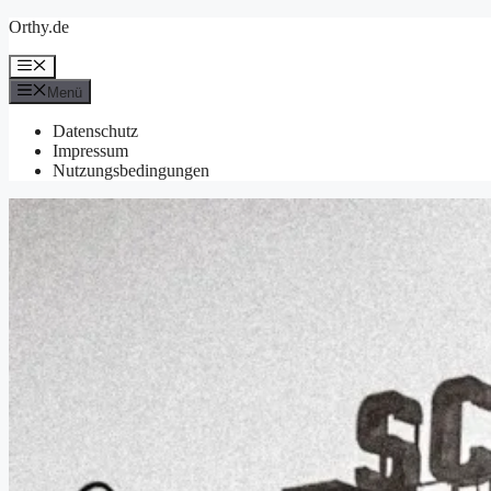
Zum
Orthy.de
Inhalt
springen
Menü
Menü
Datenschutz
Impressum
Nutzungsbedingungen