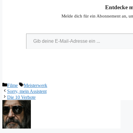
Entdecke m
Melde dich für ein Abonnement an, um 
Gib deine E-Mail-Adresse ein ...
Kategorien
Schlagwörter
Filme
Meisterwerk
Sorry, mein Assistent
Die 10 Verbote