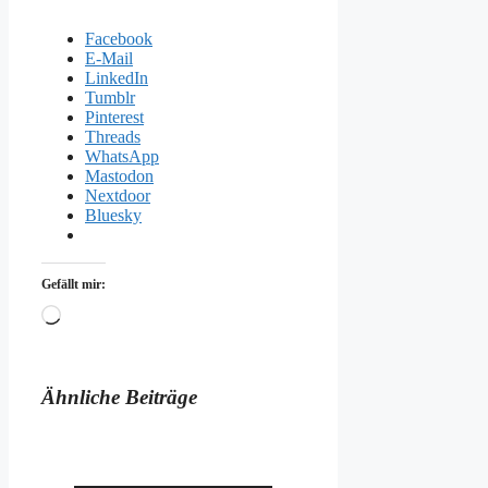
Facebook
E-Mail
LinkedIn
Tumblr
Pinterest
Threads
WhatsApp
Mastodon
Nextdoor
Bluesky
Gefällt mir:
Wird
geladen …
Ähnliche Beiträge