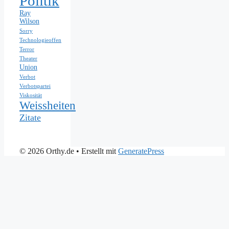
Politik
Ray
Wilson
Sorry
Technologieoffen
Terror
Theater
Union
Verbot
Verbotspartei
Viskosität
Weissheiten
Zitate
© 2026 Orthy.de
• Erstellt mit
GeneratePress