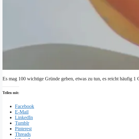
Es mag 100 wichtige Gründe geben, etwas zu tun, es reicht häufig 1 G
Teilen mit:
Facebook
E-Mail
LinkedIn
Tumblr
Pinterest
Threads