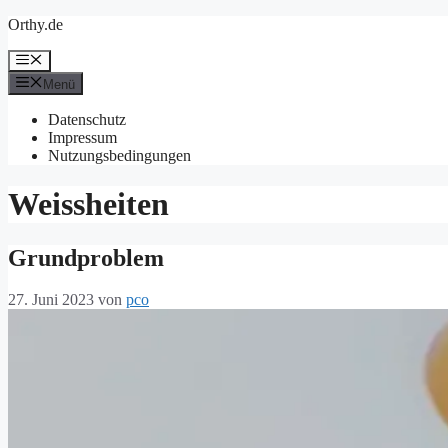
Zum
Orthy.de
Inhalt
springen
Menü
Menü
Datenschutz
Impressum
Nutzungsbedingungen
Weissheiten
Grundproblem
27. Juni 2023
von
pco