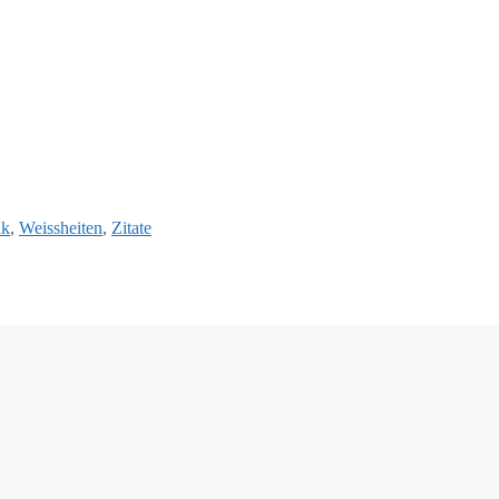
ik
,
Weissheiten
,
Zitate