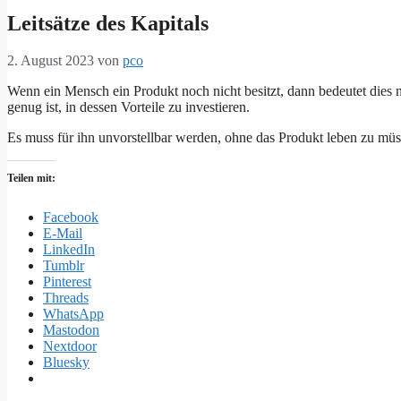
Leitsätze des Kapitals
2. August 2023
von
pco
Wenn ein Mensch ein Produkt noch nicht besitzt, dann bedeutet dies nic
genug ist, in dessen Vorteile zu investieren.
Es muss für ihn unvorstellbar werden, ohne das Produkt leben zu mü
Teilen mit:
Facebook
E-Mail
LinkedIn
Tumblr
Pinterest
Threads
WhatsApp
Mastodon
Nextdoor
Bluesky