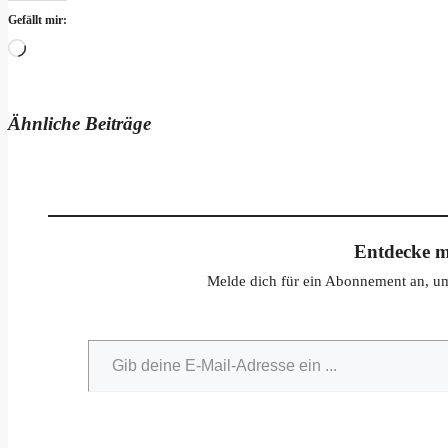
Gefällt mir:
Wird
geladen …
Ähnliche Beiträge
Entdecke m
Melde dich für ein Abonnement an, um 
Gib deine E-Mail-Adresse ein ...