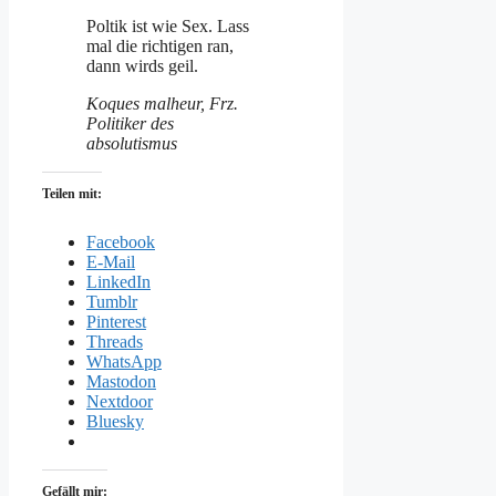
Poltik ist wie Sex. Lass
mal die richtigen ran,
dann wirds geil.
Koques malheur, Frz.
Politiker des
absolutismus
Teilen mit:
Facebook
E-Mail
LinkedIn
Tumblr
Pinterest
Threads
WhatsApp
Mastodon
Nextdoor
Bluesky
Gefällt mir: