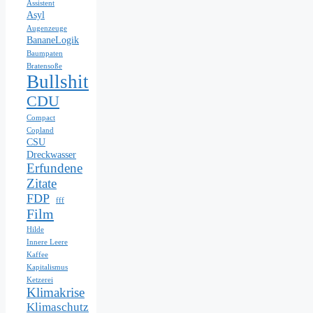
Assistent
Asyl
Augenzeuge
BananeLogik
Baumpaten
Bratensoße
Bullshit
CDU
Compact
Copland
CSU
Dreckwasser
Erfundene
Zitate
FDP
fff
Film
Hilde
Innere Leere
Kaffee
Kapitalismus
Ketzerei
Klimakrise
Klimaschutz