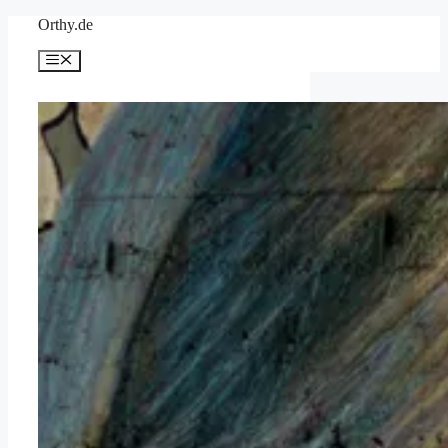
Zum
Orthy.de
Inhalt
springen
Menü