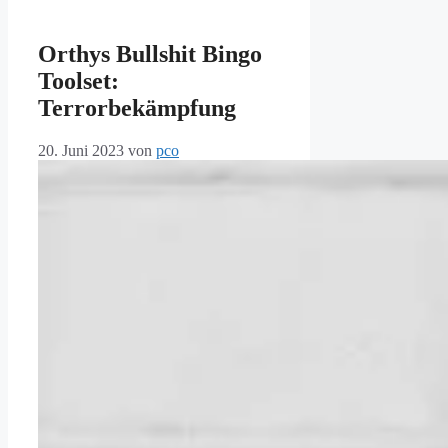
Orthys Bullshit Bingo
Toolset:
Terrorbekämpfung
20. Juni 2023
von
pco