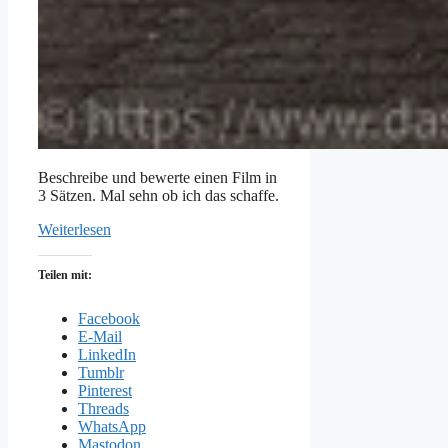
Beschreibe und bewerte einen Film in
3 Sätzen. Mal sehn ob ich das schaffe.
Weiterlesen
Teilen mit:
Facebook
E-Mail
LinkedIn
Tumblr
Pinterest
Threads
WhatsApp
Mastodon