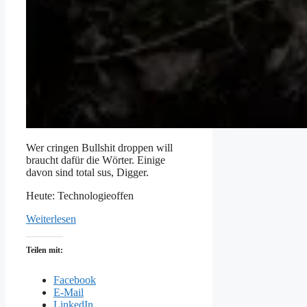
Wer cringen Bullshit droppen will
braucht dafür die Wörter. Einige
davon sind total sus, Digger.
Heute: Technologieoffen
Weiterlesen
Teilen mit:
Facebook
E-Mail
LinkedIn