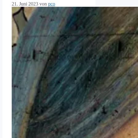
21. Juni 2023
von
pco