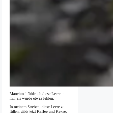
Manchmal fühle ich diese Leere in
mir, als würde etwas fehlen.
In meinem Streben, diese Leere zu
füllen, gibts jetzt Kaffee und Kekse.