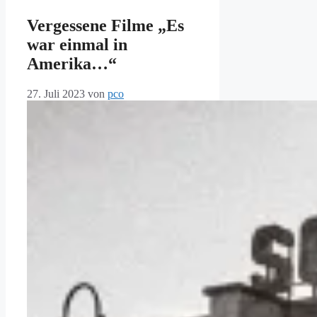
Vergessene Filme „Es
war einmal in
Amerika…“
27. Juli 2023
von
pco