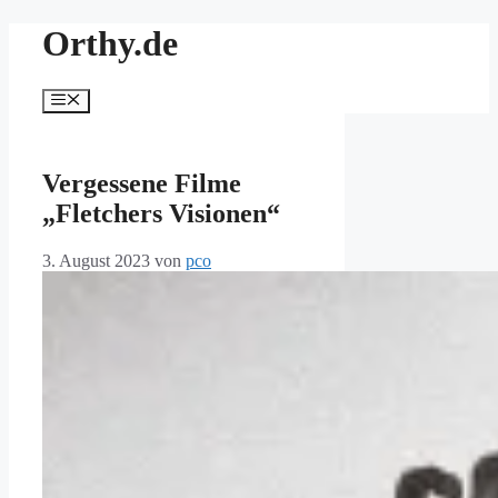
Zum
Orthy.de
Inhalt
springen
Menü
Vergessene Filme
„Fletchers Visionen“
3. August 2023
von
pco