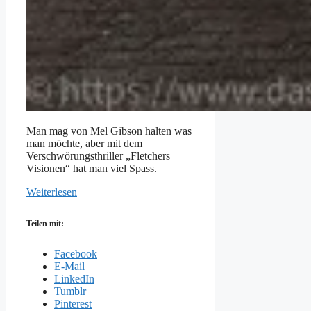
Man mag von Mel Gibson halten was
man möchte, aber mit dem
Verschwörungsthriller „Fletchers
Visionen“ hat man viel Spass.
Weiterlesen
Teilen mit:
Facebook
E-Mail
LinkedIn
Tumblr
Pinterest