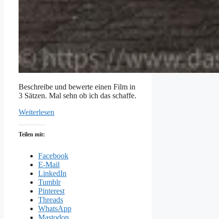
Beschreibe und bewerte einen Film in
3 Sätzen. Mal sehn ob ich das schaffe.
Weiterlesen
Teilen mit:
Facebook
E-Mail
LinkedIn
Tumblr
Pinterest
Threads
WhatsApp
Mastodon