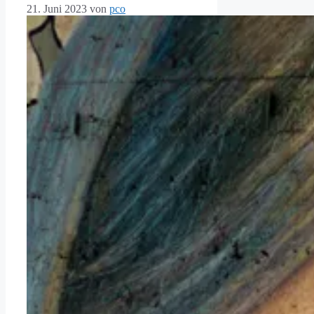
21. Juni 2023
von
pco