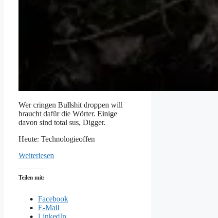
Wer cringen Bullshit droppen will
braucht dafür die Wörter. Einige
davon sind total sus, Digger.
Heute: Technologieoffen
Weiterlesen
Teilen mit:
Facebook
E-Mail
LinkedIn