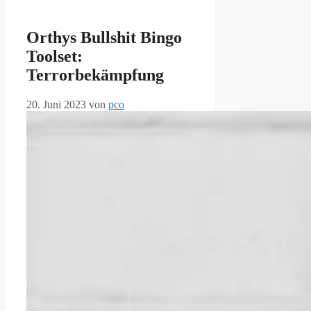
Orthys Bullshit Bingo
Toolset:
Terrorbekämpfung
20. Juni 2023
von
pco