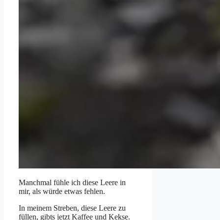
Manchmal fühle ich diese Leere in
mir, als würde etwas fehlen.
In meinem Streben, diese Leere zu
füllen, gibts jetzt Kaffee und Kekse.