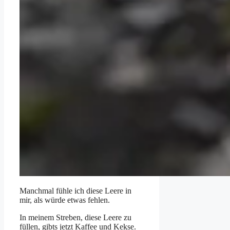
Manchmal fühle ich diese Leere in
mir, als würde etwas fehlen.
In meinem Streben, diese Leere zu
füllen, gibts jetzt Kaffee und Kekse.