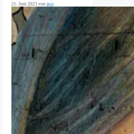
21. Juni 2023
von
pco