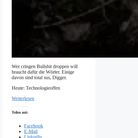
Wer cringen Bullshit droppen will
braucht dafür die Wörter. Einige
davon sind total sus, Digger.
Heute: Technologieoffen
Weiterlesen
Teilen mit:
Facebook
E-Mail
LinkedIn