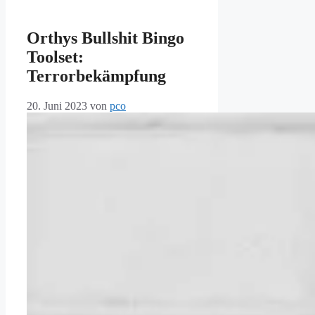
Orthys Bullshit Bingo
Toolset:
Terrorbekämpfung
20. Juni 2023
von
pco