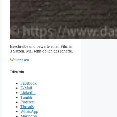
Beschreibe und bewerte einen Film in
3 Sätzen. Mal sehn ob ich das schaffe.
Weiterlesen
Teilen mit:
Facebook
E-Mail
LinkedIn
Tumblr
Pinterest
Threads
WhatsApp
Mastodon