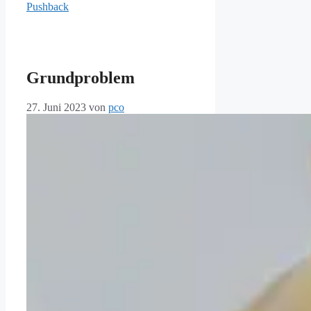
Pushback
Grundproblem
27. Juni 2023
von
pco