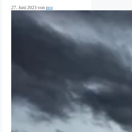
27. Juni 2023
von
pco