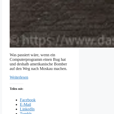
Was passiert wäre, wenn ein
Computerprogramm einen Bug hat
und deshalb amerikanische Bomber
auf den Weg nach Moskau machen.
Weiterlesen
Teilen mit:
Facebook
E-Mail
LinkedIn
Tumblr