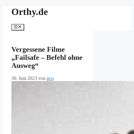
Zum
Orthy.de
Inhalt
springen
Menü
Vergessene Filme
„Failsafe – Befehl ohne
Ausweg“
30. Juni 2023
von
pco