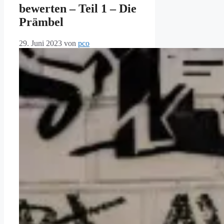
bewerten – Teil 1 – Die
Prämbel
29. Juni 2023
von
pco