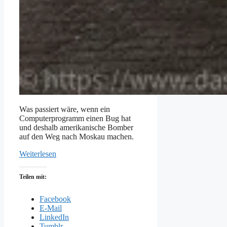
Was passiert wäre, wenn ein
Computerprogramm einen Bug hat
und deshalb amerikanische Bomber
auf den Weg nach Moskau machen.
Weiterlesen
Teilen mit:
Facebook
E-Mail
LinkedIn
Tumblr