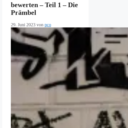
bewerten – Teil 1 – Die
Prämbel
29. Juni 2023
von
pco