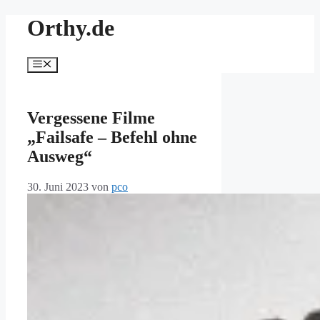
Zum
Orthy.de
Inhalt
springen
Menü
Vergessene Filme
„Failsafe – Befehl ohne
Ausweg“
30. Juni 2023
von
pco