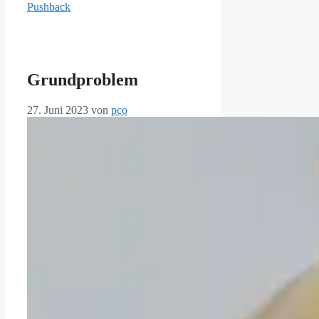
Pushback
Grundproblem
27. Juni 2023
von
pco