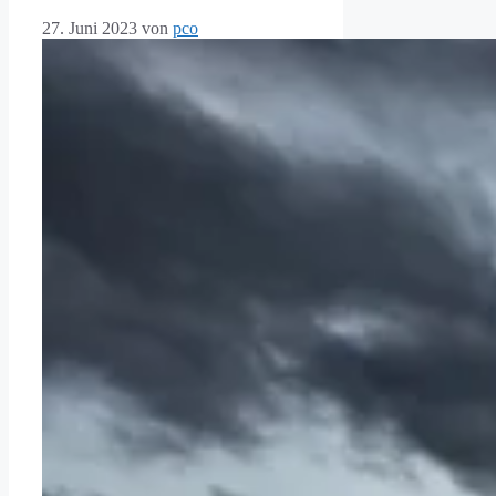
27. Juni 2023
von
pco