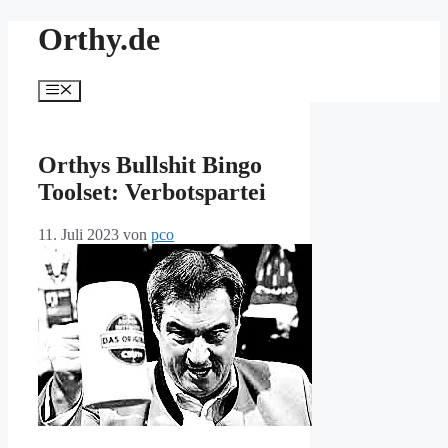
Zum
Orthy.de
Inhalt
springen
Menü
Orthys Bullshit Bingo
Toolset: Verbotspartei
11. Juli 2023
von
pco