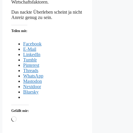
Wirtschaftsfaktoren.
Das nackte Überleben scheint ja nicht
Anreiz genug zu sein.
Teilen mit:
Facebook
E-Mail
LinkedIn
Tumblr
Pinterest
Threads
WhatsApp
Mastodon
Nextdoor
Bluesky
Gefällt mir:
Wird
geladen …