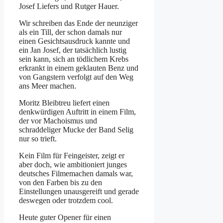
Josef Liefers und Rutger Hauer.
Wir schreiben das Ende der neunziger
als ein Till, der schon damals nur
einen Gesichtsausdruck kannte und
ein Jan Josef, der tatsächlich lustig
sein kann, sich an tödlichem Krebs
erkrankt in einem geklauten Benz und
von Gangstern verfolgt auf den Weg
ans Meer machen.
Moritz Bleibtreu liefert einen
denkwürdigen Auftritt in einem Film,
der vor Machoismus und
schraddeliger Mucke der Band Selig
nur so trieft.
Kein Film für Feingeister, zeigt er
aber doch, wie ambitioniert junges
deutsches Filmemachen damals war,
von den Farben bis zu den
Einstellungen unausgereift und gerade
deswegen oder trotzdem cool.
Heute guter Opener für einen