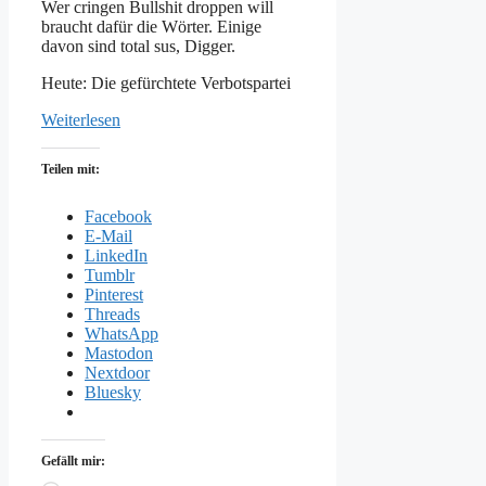
Wer cringen Bullshit droppen will
braucht dafür die Wörter. Einige
davon sind total sus, Digger.
Heute: Die gefürchtete Verbotspartei
Weiterlesen
Teilen mit:
Facebook
E-Mail
LinkedIn
Tumblr
Pinterest
Threads
WhatsApp
Mastodon
Nextdoor
Bluesky
Gefällt mir: