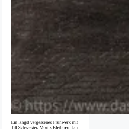
Ein längst vergessenes Frühwerk mit
Till Schweiger, Moritz Bleibtreu, Jan