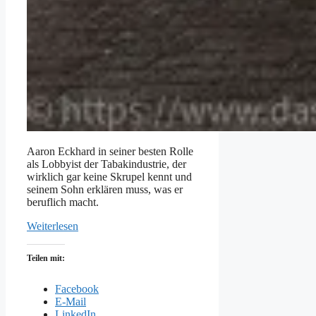
Aaron Eckhard in seiner besten Rolle
als Lobbyist der Tabakindustrie, der
wirklich gar keine Skrupel kennt und
seinem Sohn erklären muss, was er
beruflich macht.
Weiterlesen
Teilen mit:
Facebook
E-Mail
LinkedIn