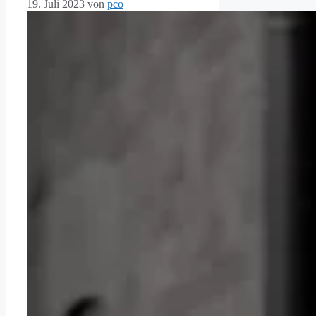
19. Juli 2023
von
pco