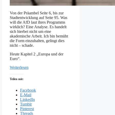
Von der Präambel Seite 6, bis zur
Stadtentwicklung auf Seite 95. Was
will die AfD laut ihres Programms
wirklich? Eine Analyse. Es handelt
sich hierbei nicht um eine
akademische Arbeit. Ich bin bemüht
die Form einzuhalten, gelingt dies
nicht – schade.
Heute Kapitel 2 „Europa und der
Euro“.
Weiterlesen
Teilen mit:
Facebook
E-Mail
LinkedIn
Tumblr
Pinterest
Threads