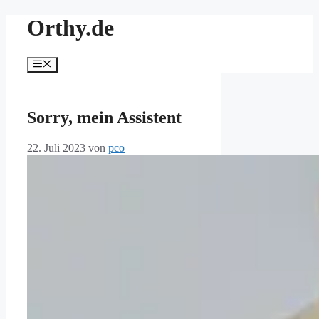
Zum
Orthy.de
Inhalt
springen
Menü
Sorry, mein Assistent
22. Juli 2023
von
pco