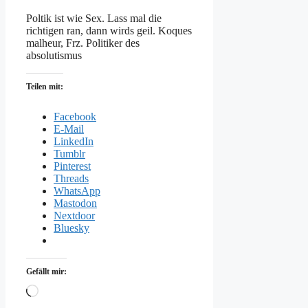
Poltik ist wie Sex. Lass mal die
richtigen ran, dann wirds geil. Koques
malheur, Frz. Politiker des
absolutismus
Teilen mit:
Facebook
E-Mail
LinkedIn
Tumblr
Pinterest
Threads
WhatsApp
Mastodon
Nextdoor
Bluesky
Gefällt mir:
Wird
geladen …