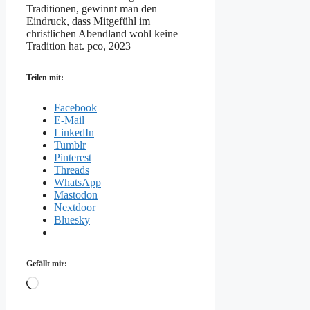
Traditionen, gewinnt man den
Eindruck, dass Mitgefühl im
christlichen Abendland wohl keine
Tradition hat. pco, 2023
Teilen mit:
Facebook
E-Mail
LinkedIn
Tumblr
Pinterest
Threads
WhatsApp
Mastodon
Nextdoor
Bluesky
Gefällt mir:
Wird
geladen …