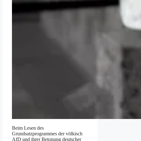
Beim Lesen des
Grundsatzprogrammes der völkisch
AfD und ihrer Betonung deutscher