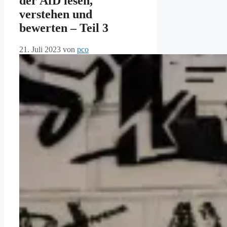
der AfD lesen,
verstehen und
bewerten – Teil 3
21. Juli 2023
von
pco