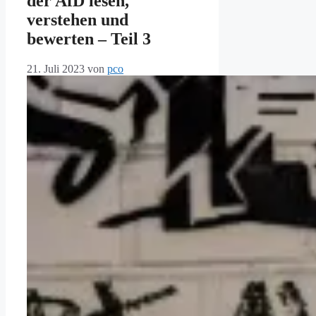
der AfD lesen,
verstehen und
bewerten – Teil 3
21. Juli 2023
von
pco