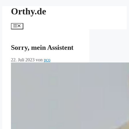
Zum
Orthy.de
Inhalt
springen
Menü
Sorry, mein Assistent
22. Juli 2023
von
pco