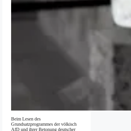
Beim Lesen des
Grundsatzprogrammes der völkisch
AfD und ihrer Betonung deutscher