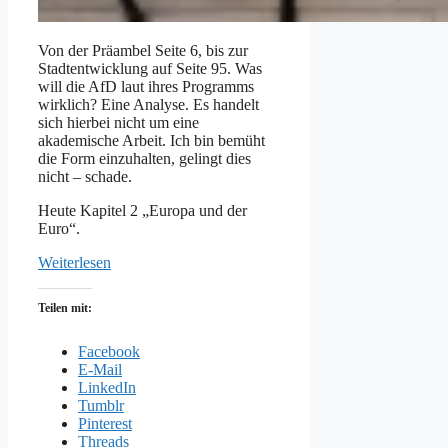
Von der Präambel Seite 6, bis zur
Stadtentwicklung auf Seite 95. Was
will die AfD laut ihres Programms
wirklich? Eine Analyse. Es handelt
sich hierbei nicht um eine
akademische Arbeit. Ich bin bemüht
die Form einzuhalten, gelingt dies
nicht – schade.
Heute Kapitel 2 „Europa und der
Euro“.
Weiterlesen
Teilen mit:
Facebook
E-Mail
LinkedIn
Tumblr
Pinterest
Threads