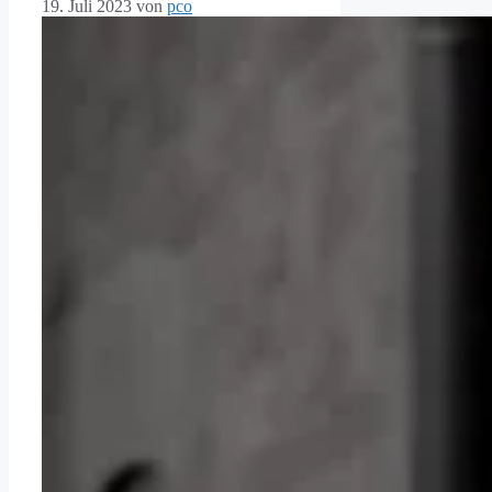
19. Juli 2023
von
pco