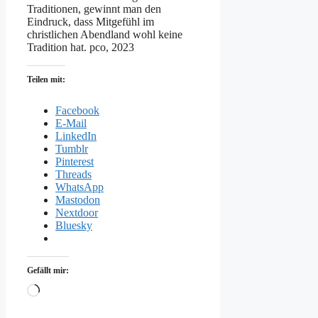
Traditionen, gewinnt man den
Eindruck, dass Mitgefühl im
christlichen Abendland wohl keine
Tradition hat. pco, 2023
Teilen mit:
Facebook
E-Mail
LinkedIn
Tumblr
Pinterest
Threads
WhatsApp
Mastodon
Nextdoor
Bluesky
Gefällt mir:
Wird
geladen …