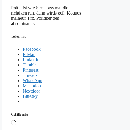
Poltik ist wie Sex. Lass mal die
richtigen ran, dann wirds geil. Koques
malheur, Frz. Politiker des
absolutismus
Teilen mit:
Facebook
E-Mail
LinkedIn
Tumblr
Pinterest
Threads
WhatsApp
Mastodon
Nextdoor
Bluesky
Gefällt mir:
Wird
geladen …