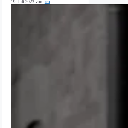
19. Juli 2023
von
pco