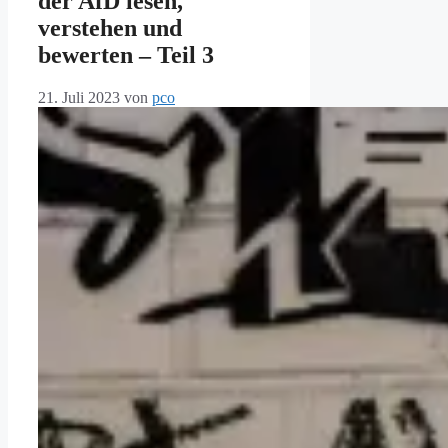
der AfD lesen,
verstehen und
bewerten – Teil 3
21. Juli 2023
von
pco