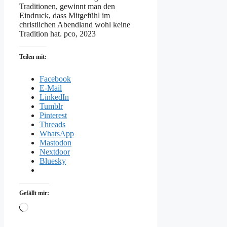
Traditionen, gewinnt man den
Eindruck, dass Mitgefühl im
christlichen Abendland wohl keine
Tradition hat. pco, 2023
Teilen mit:
Facebook
E-Mail
LinkedIn
Tumblr
Pinterest
Threads
WhatsApp
Mastodon
Nextdoor
Bluesky
Gefällt mir:
Wird
geladen …