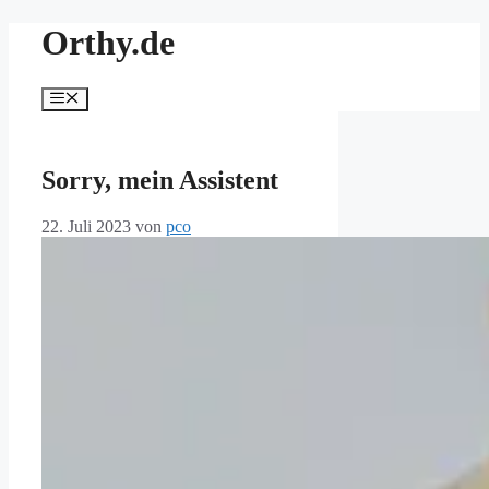
Zum
Orthy.de
Inhalt
springen
Menü
Sorry, mein Assistent
22. Juli 2023
von
pco