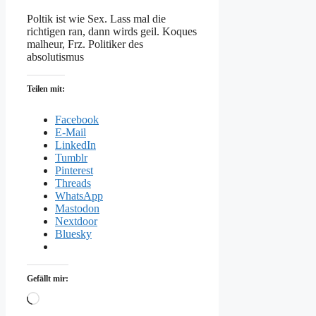
Poltik ist wie Sex. Lass mal die
richtigen ran, dann wirds geil. Koques
malheur, Frz. Politiker des
absolutismus
Teilen mit:
Facebook
E-Mail
LinkedIn
Tumblr
Pinterest
Threads
WhatsApp
Mastodon
Nextdoor
Bluesky
Gefällt mir:
Wird
geladen …