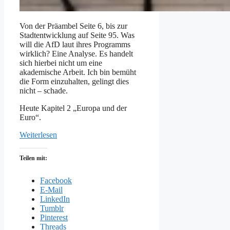
Von der Präambel Seite 6, bis zur
Stadtentwicklung auf Seite 95. Was
will die AfD laut ihres Programms
wirklich? Eine Analyse. Es handelt
sich hierbei nicht um eine
akademische Arbeit. Ich bin bemüht
die Form einzuhalten, gelingt dies
nicht – schade.
Heute Kapitel 2 „Europa und der
Euro“.
Weiterlesen
Teilen mit:
Facebook
E-Mail
LinkedIn
Tumblr
Pinterest
Threads