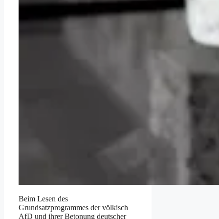
Beim Lesen des
Grundsatzprogrammes der völkisch
AfD und ihrer Betonung deutscher