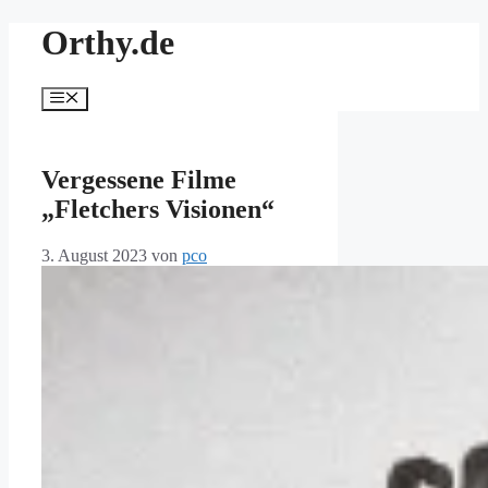
Zum
Orthy.de
Inhalt
springen
Menü
Vergessene Filme
„Fletchers Visionen“
3. August 2023
von
pco