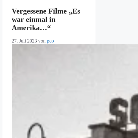
Vergessene Filme „Es
war einmal in
Amerika…“
27. Juli 2023
von
pco