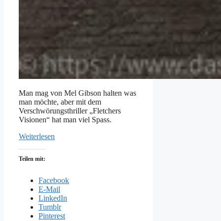
Man mag von Mel Gibson halten was
man möchte, aber mit dem
Verschwörungsthriller „Fletchers
Visionen“ hat man viel Spass.
Weiterlesen
Teilen mit:
Facebook
E-Mail
LinkedIn
Tumblr
Pinterest