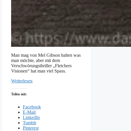
Man mag von Mel Gibson halten was
man möchte, aber mit dem
Verschwörungsthriller „Fletchers
Visionen“ hat man viel Spass.
Weiterlesen
Teilen mit:
Facebook
E-Mail
LinkedIn
Tumblr
Pinterest