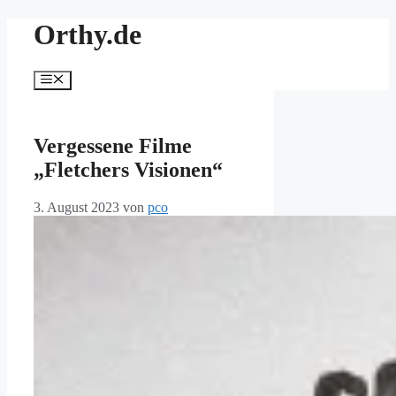
Zum
Orthy.de
Inhalt
springen
Menü
Vergessene Filme
„Fletchers Visionen“
3. August 2023
von
pco