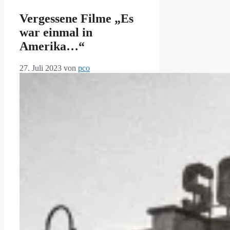
Vergessene Filme „Es
war einmal in
Amerika…“
27. Juli 2023
von
pco