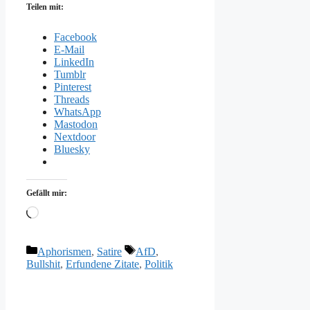
Teilen mit:
Facebook
E-Mail
LinkedIn
Tumblr
Pinterest
Threads
WhatsApp
Mastodon
Nextdoor
Bluesky
Gefällt mir:
Wird
geladen …
Kategorien
Schlagwörter
Aphorismen
,
Satire
AfD
,
Bullshit
,
Erfundene Zitate
,
Politik