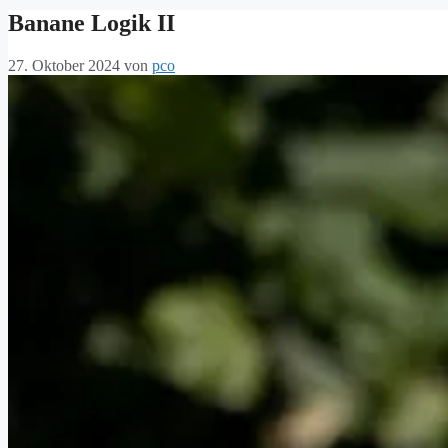
Banane Logik II
27. Oktober 2024
von
pco