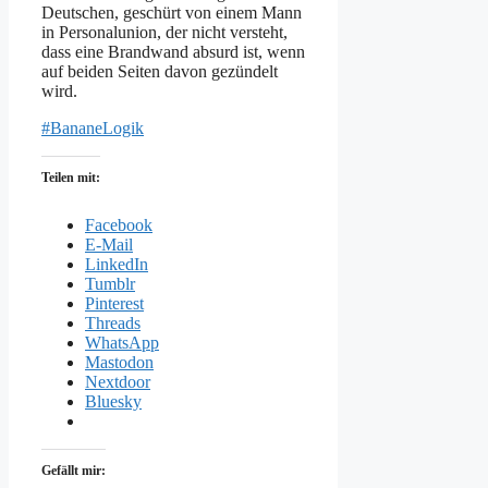
Deutschen, geschürt von einem Mann
in Personalunion, der nicht versteht,
dass eine Brandwand absurd ist, wenn
auf beiden Seiten davon gezündelt
wird.
#BananeLogik
Teilen mit:
Facebook
E-Mail
LinkedIn
Tumblr
Pinterest
Threads
WhatsApp
Mastodon
Nextdoor
Bluesky
Gefällt mir: