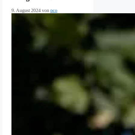
9. August 2024
von
pco