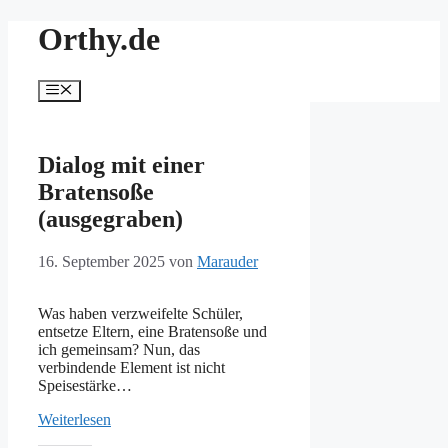
Zum
Orthy.de
Inhalt
springen
Menü
Dialog mit einer
Bratensoße
(ausgegraben)
16. September 2025
von
Marauder
Was haben verzweifelte Schüler,
entsetze Eltern, eine Bratensoße und
ich gemeinsam? Nun, das
verbindende Element ist nicht
Speisestärke…
Weiterlesen