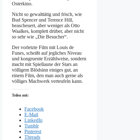
Osterkino.
Nicht so gewalttätig und frisch, wie
Bud Spencer und Terence Hill,
beascheuert, aber weniger als Otto
Waalkes, komplett drüber, aber nicht
so sehr wie „Die Besucher“.
Der vorletzte Film mit Louis de
Funes, scheißt auf jegliches Niveau
und kongruente Erzählweise, sondern
macht mit Spiellaune der Stars an
völligem Blödsinn einiges gut, an
einem Film, den man auch gerne als
völliges Machwerk verteufeln kann.
Teilen mit:
Facebook
E-Mail
LinkedIn
Tumblr
Pinterest
Threads