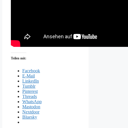
Teilen mit:
Facebook
E-Mail
LinkedIn
Tumblr
Pinterest
Threads
WhatsApp
Mastodon
Nextdoor
Bluesky