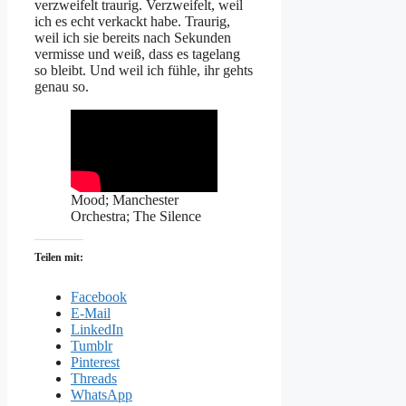
verzweifelt traurig. Verzweifelt, weil
ich es echt verkackt habe. Traurig,
weil ich sie bereits nach Sekunden
vermisse und weiß, dass es tagelang
so bleibt. Und weil ich fühle, ihr gehts
genau so.
Mood; Manchester
Orchestra; The Silence
Teilen mit:
Facebook
E-Mail
LinkedIn
Tumblr
Pinterest
Threads
WhatsApp