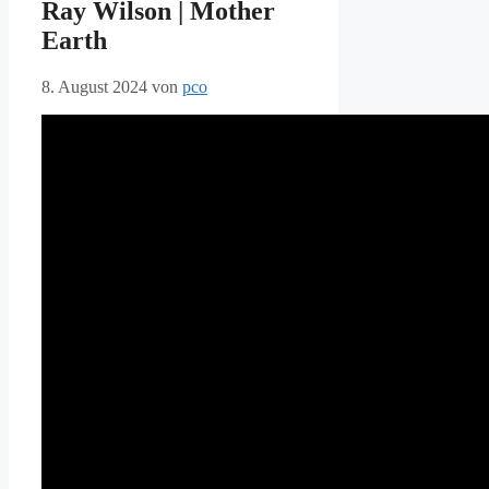
Ray Wilson | Mother
Earth
8. August 2024
von
pco