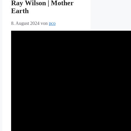
Ray Wilson | Mother
Earth
8. August 2024
von
pco