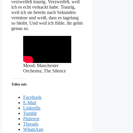
verzweifelt traurig. Verzweifelt, weil
ich es echt verkackt habe. Traurig,
weil ich sie bereits nach Sekunden
vermisse und weiß, dass es tagelang
so bleibt. Und weil ich fühle, ihr gehts
genau so.
Mood; Manchester
Orchestra; The Silence
Teilen mit:
Facebook
E-Mail
LinkedIn
Tumblr
Pinterest
Threads
WhatsApp