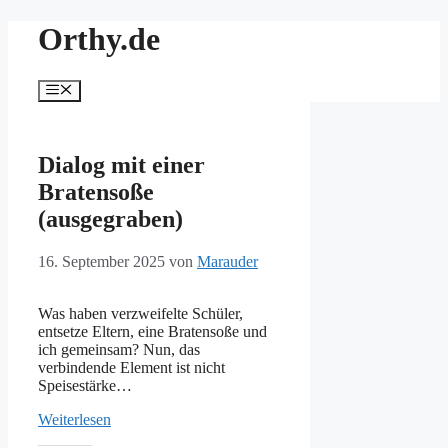
Zum
Orthy.de
Inhalt
springen
Menü
Dialog mit einer
Bratensoße
(ausgegraben)
16. September 2025
von
Marauder
Was haben verzweifelte Schüler,
entsetze Eltern, eine Bratensoße und
ich gemeinsam? Nun, das
verbindende Element ist nicht
Speisestärke…
Weiterlesen