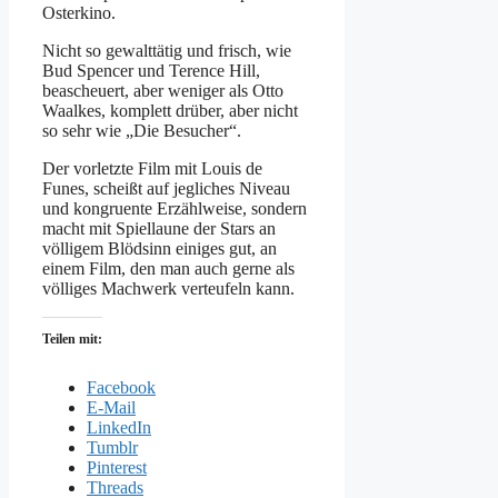
Osterkino.
Nicht so gewalttätig und frisch, wie
Bud Spencer und Terence Hill,
beascheuert, aber weniger als Otto
Waalkes, komplett drüber, aber nicht
so sehr wie „Die Besucher“.
Der vorletzte Film mit Louis de
Funes, scheißt auf jegliches Niveau
und kongruente Erzählweise, sondern
macht mit Spiellaune der Stars an
völligem Blödsinn einiges gut, an
einem Film, den man auch gerne als
völliges Machwerk verteufeln kann.
Teilen mit:
Facebook
E-Mail
LinkedIn
Tumblr
Pinterest
Threads