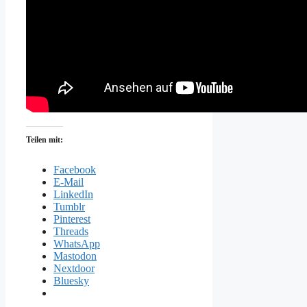
Teilen mit:
Facebook
E-Mail
LinkedIn
Tumblr
Pinterest
Threads
WhatsApp
Mastodon
Nextdoor
Bluesky