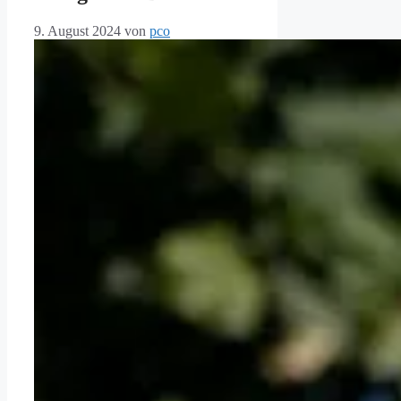
9. August 2024
von
pco