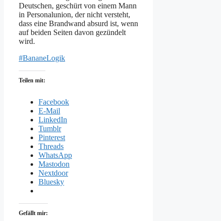
Deutschen, geschürt von einem Mann
in Personalunion, der nicht versteht,
dass eine Brandwand absurd ist, wenn
auf beiden Seiten davon gezündelt
wird.
#BananeLogik
Teilen mit:
Facebook
E-Mail
LinkedIn
Tumblr
Pinterest
Threads
WhatsApp
Mastodon
Nextdoor
Bluesky
Gefällt mir: