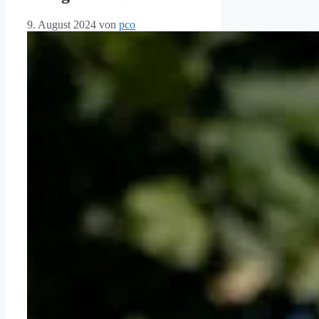
9. August 2024
von
pco