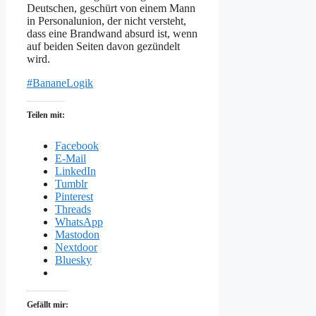
Deutschen, geschürt von einem Mann
in Personalunion, der nicht versteht,
dass eine Brandwand absurd ist, wenn
auf beiden Seiten davon gezündelt
wird.
#BananeLogik
Teilen mit:
Facebook
E-Mail
LinkedIn
Tumblr
Pinterest
Threads
WhatsApp
Mastodon
Nextdoor
Bluesky
Gefällt mir: