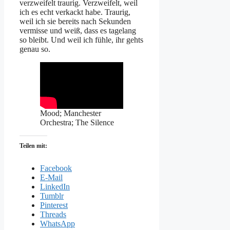
verzweifelt traurig. Verzweifelt, weil
ich es echt verkackt habe. Traurig,
weil ich sie bereits nach Sekunden
vermisse und weiß, dass es tagelang
so bleibt. Und weil ich fühle, ihr gehts
genau so.
Mood; Manchester
Orchestra; The Silence
Teilen mit:
Facebook
E-Mail
LinkedIn
Tumblr
Pinterest
Threads
WhatsApp