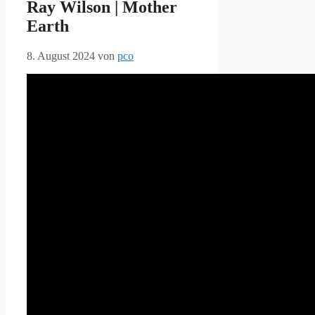
Ray Wilson | Mother
Earth
8. August 2024
von
pco