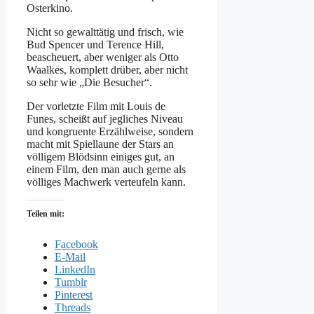
Osterkino.
Nicht so gewalttätig und frisch, wie
Bud Spencer und Terence Hill,
beascheuert, aber weniger als Otto
Waalkes, komplett drüber, aber nicht
so sehr wie „Die Besucher“.
Der vorletzte Film mit Louis de
Funes, scheißt auf jegliches Niveau
und kongruente Erzählweise, sondern
macht mit Spiellaune der Stars an
völligem Blödsinn einiges gut, an
einem Film, den man auch gerne als
völliges Machwerk verteufeln kann.
Teilen mit:
Facebook
E-Mail
LinkedIn
Tumblr
Pinterest
Threads