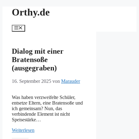
Zum
Orthy.de
Inhalt
springen
Menü
Dialog mit einer
Bratensoße
(ausgegraben)
16. September 2025
von
Marauder
Was haben verzweifelte Schüler,
entsetze Eltern, eine Bratensoße und
ich gemeinsam? Nun, das
verbindende Element ist nicht
Speisestärke…
Weiterlesen