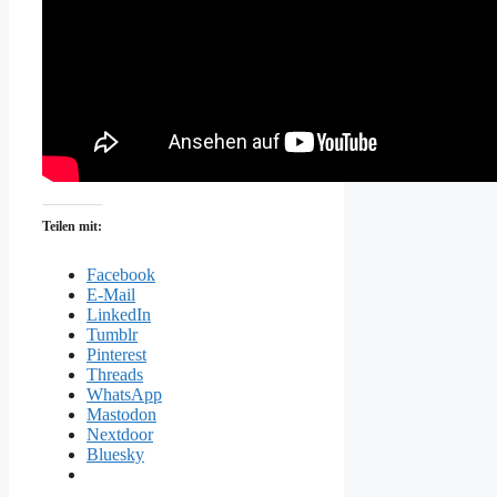
Teilen mit:
Facebook
E-Mail
LinkedIn
Tumblr
Pinterest
Threads
WhatsApp
Mastodon
Nextdoor
Bluesky