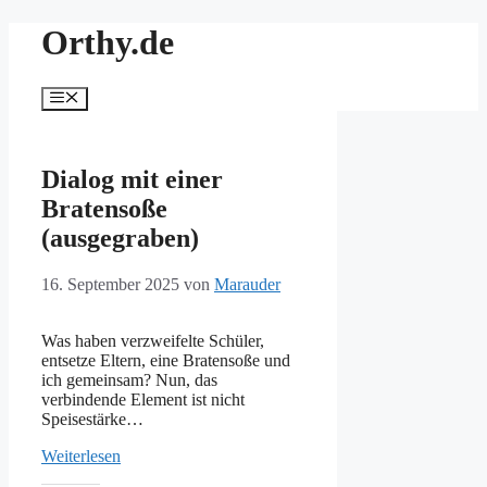
Zum
Orthy.de
Inhalt
springen
Menü
Dialog mit einer
Bratensoße
(ausgegraben)
16. September 2025
von
Marauder
Was haben verzweifelte Schüler,
entsetze Eltern, eine Bratensoße und
ich gemeinsam? Nun, das
verbindende Element ist nicht
Speisestärke…
Weiterlesen