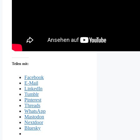
Teilen mit:
Facebook
E-Mail
LinkedIn
Tumblr
Pinterest
Threads
WhatsApp
Mastodon
Nextdoor
Bluesky