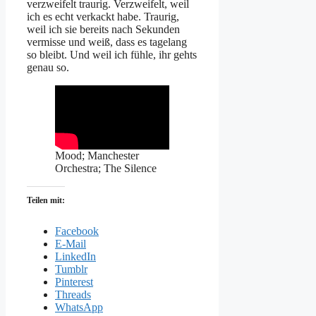
verzweifelt traurig. Verzweifelt, weil
ich es echt verkackt habe. Traurig,
weil ich sie bereits nach Sekunden
vermisse und weiß, dass es tagelang
so bleibt. Und weil ich fühle, ihr gehts
genau so.
Mood; Manchester
Orchestra; The Silence
Teilen mit:
Facebook
E-Mail
LinkedIn
Tumblr
Pinterest
Threads
WhatsApp