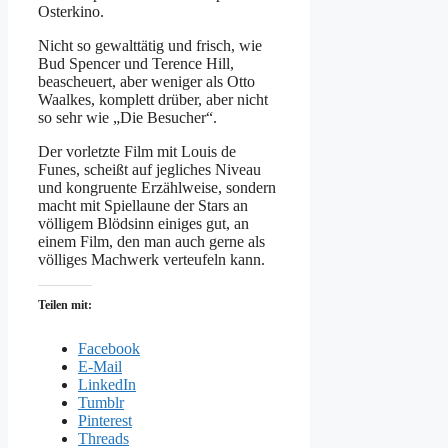
Osterkino.
Nicht so gewalttätig und frisch, wie
Bud Spencer und Terence Hill,
beascheuert, aber weniger als Otto
Waalkes, komplett drüber, aber nicht
so sehr wie „Die Besucher“.
Der vorletzte Film mit Louis de
Funes, scheißt auf jegliches Niveau
und kongruente Erzählweise, sondern
macht mit Spiellaune der Stars an
völligem Blödsinn einiges gut, an
einem Film, den man auch gerne als
völliges Machwerk verteufeln kann.
Teilen mit:
Facebook
E-Mail
LinkedIn
Tumblr
Pinterest
Threads