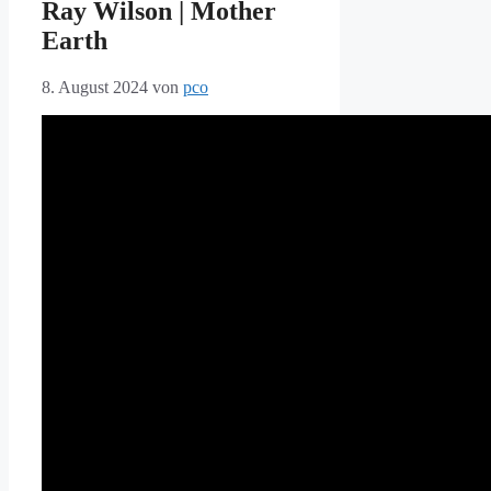
Ray Wilson | Mother
Earth
8. August 2024
von
pco