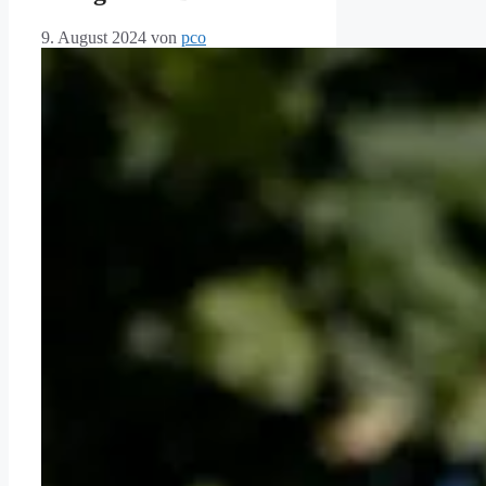
9. August 2024
von
pco