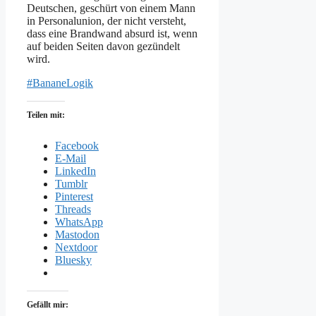
Deutschen, geschürt von einem Mann
in Personalunion, der nicht versteht,
dass eine Brandwand absurd ist, wenn
auf beiden Seiten davon gezündelt
wird.
#BananeLogik
Teilen mit:
Facebook
E-Mail
LinkedIn
Tumblr
Pinterest
Threads
WhatsApp
Mastodon
Nextdoor
Bluesky
Gefällt mir: