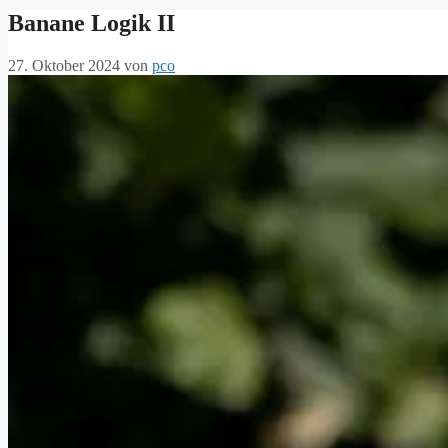
Banane Logik II
27. Oktober 2024
von
pco